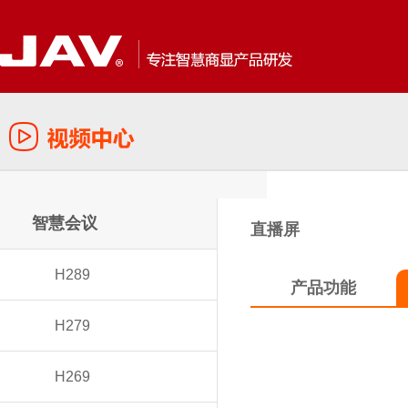
智慧会议
直播屏
H289
产品功能
H279
H269