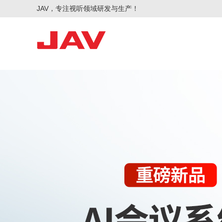
JAV，专注视听领域研发与生产！
智慧会议
智慧