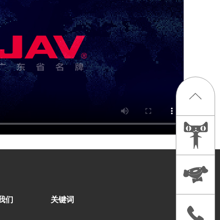
我们
关键词