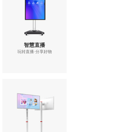
智慧直播
玩转直播·分享好物