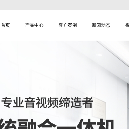
首页
产品中心
客户案例
新闻动态
教学
智慧乐家