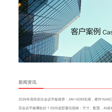
新闻资讯
2026年高性价比会议平板推荐：JAV H289实测，硬件与AI
买会议平板哪款好？2026选型避坑指南：尺寸、配置、AI