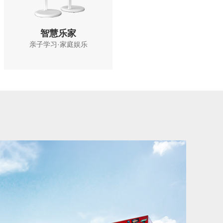
智慧乐家
亲子学习·家庭娱乐