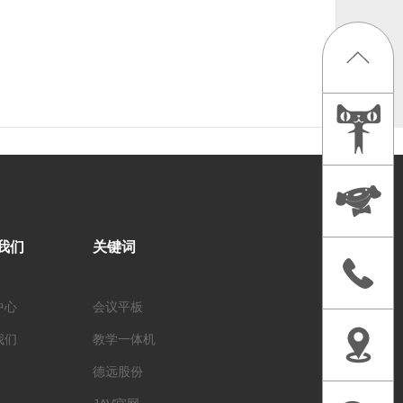
我们
关键词
中心
会议平板
我们
教学一体机
德远股份