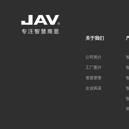
关于我们
公司简介
工厂图片
资质荣誉
企业风采