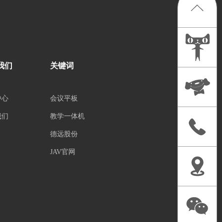
我们
关键词
中心
会议平板
我们
教学一体机
德远股份
JAV官网