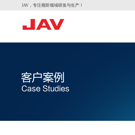
JAV，专注视听领域研发与生产！
智慧会议
智慧