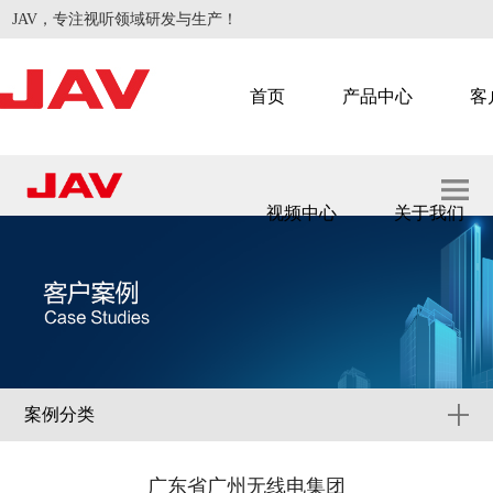
JAV，专注视听领域研发与生产！
首页
产品中心
客
视频中心
关于我们
智慧会议
智慧教学
案例分类
广东省广州无线电集团