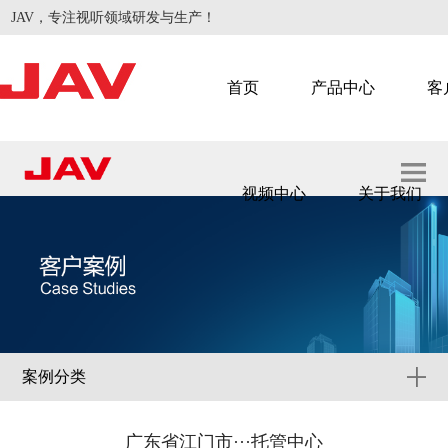
JAV，专注视听领域研发与生产！
首页
产品中心
客
视频中心
关于我们
智慧会议
智慧教学
案例分类
广东省江门市···托管中心