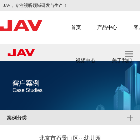
JAV，专注视听领域研发与生产！
首页
产品中心
客
视频中心
关于我们
智慧会议
智慧教学
案例分类
北京市石景山区···幼儿园