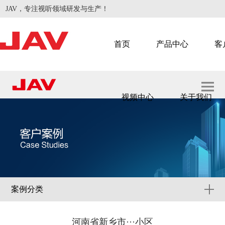
JAV，专注视听领域研发与生产！
首页
产品中心
客
视频中心
关于我们
智慧会议
智慧教学
案例分类
河南省新乡市···小区