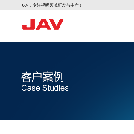
JAV，专注视听领域研发与生产！
智慧会议
智慧