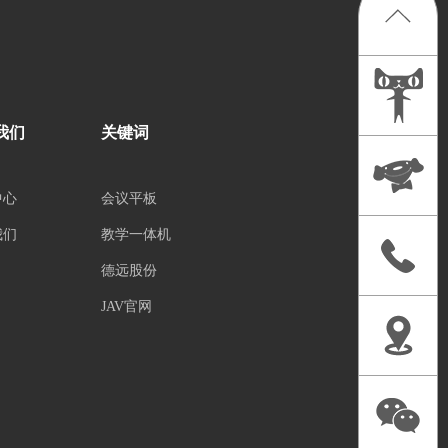
我们
关键词
中心
会议平板
我们
教学一体机
德远股份
JAV官网