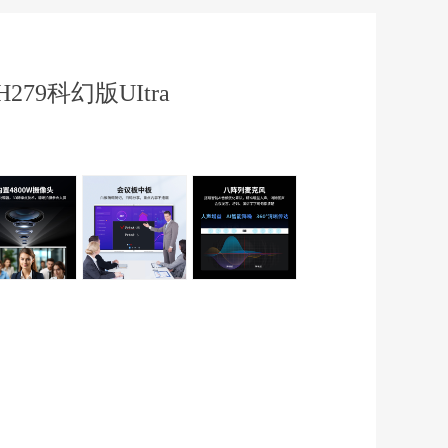
H279科幻版UItra