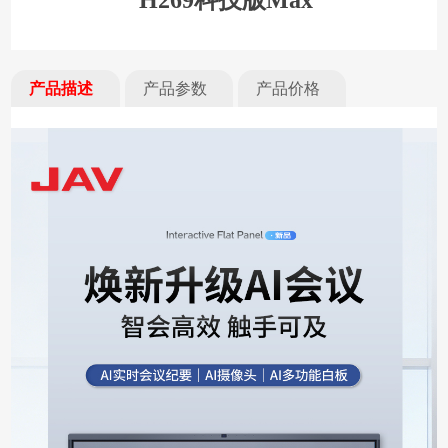
H269科技版Max
产品描述
产品参数
产品价格