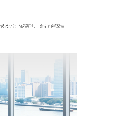
现场办公+远程联动—会后内容整理