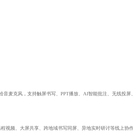
拾音麦克风，支持触屏书写、PPT播放、AI智能批注、无线投屏
远程视频、大屏共享、跨地域书写同屏、异地实时研讨等线上协