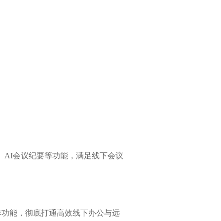
、
AI会议纪要
等功能，满足线下会议
作功能，彻底打通高效线下办公与远