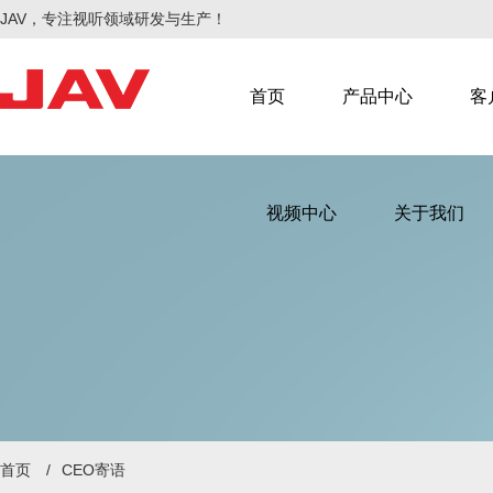
JAV，专注视听领域研发与生产！
首页
产品中心
客
视频中心
关于我们
智慧会议
智慧教学
首页
/
CEO寄语