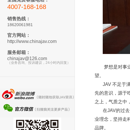
4007-168-168
销售热线：
18620061981
官方网站：
http://www.chinajav.com
服务邮箱：
chinajav@126.com
（业务咨询、投诉建议，24小时内回复）
梦想是对事业
望。
JAV 不足
先的意识，源于
之上，气质之中，
在JAV的过
业理念，坚持走
品牌。